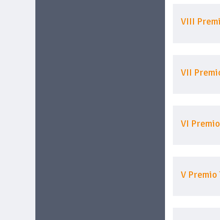
VIII Prem
VII Premi
VI Premio
V Premio 