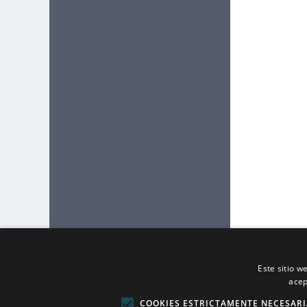
Este sitio w
acep
COOKIES ESTRICTAMENTE NECESARI