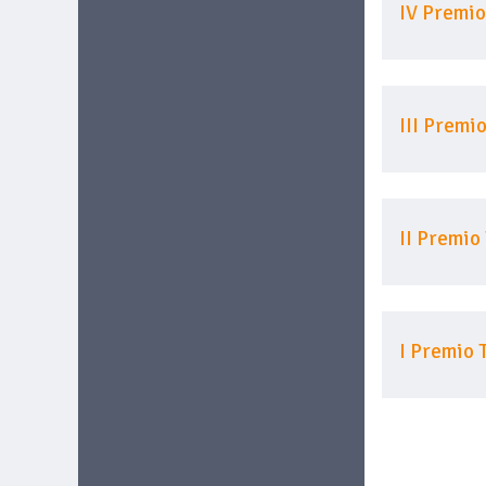
IV Premio
III Premi
II Premio
I Premio 