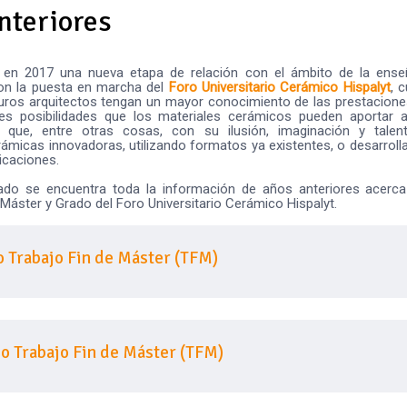
nteriores
ió en 2017 una nueva etapa de relación con el ámbito de la ens
con la puesta en marcha del
Foro Universitario Cerámico Hispalyt
, 
turos arquitectos tengan un mayor conocimiento de las prestacione
s posibilidades que los materiales cerámicos pueden aportar a
a que, entre otras cosas, con su ilusión, imaginación y talen
ámicas innovadoras, utilizando formatos ya existentes, o desarrol
icaciones.
ado se encuentra toda la información de años anteriores acerca
 Máster y Grado del Foro Universitario Cerámico Hispalyt.
 Trabajo Fin de Máster (TFM)
o Trabajo Fin de Máster (TFM)