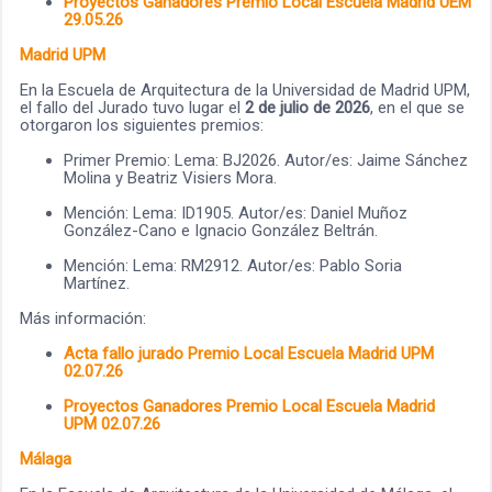
Proyectos Ganadores Premio Local Escuela
Madrid UEM
29.05.26
Madrid UPM
En la Escuela de Arquitectura de la Universidad de Madrid UPM,
el fallo del Jurado tuvo lugar el
2 de julio de 2026
, en el que se
otorgaron los siguientes premios:
Primer Premio: Lema: BJ2026. Autor/es: Jaime Sánchez
Molina y Beatriz Visiers Mora.
Mención: Lema: ID1905. Autor/es: Daniel Muñoz
González-Cano e Ignacio González Beltrán.
Mención: Lema: RM2912. Autor/es: Pablo Soria
Martínez.
Más información:
Acta fallo jurado Premio Local Escuela Madrid UPM
02.07.26
Proyectos Ganadores Premio Local Escuela Madrid
UPM 02.07.26
Málaga