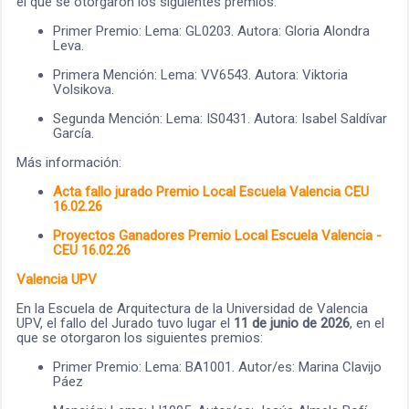
el que se otorgaron los siguientes premios:
Primer Premio: Lema: GL0203. Autora: Gloria Alondra
Leva.
Primera Mención: Lema: VV6543. Autora: Viktoria
Volsikova.
Segunda Mención: Lema: IS0431. Autora: Isabel Saldívar
García.
Más información:
Acta fallo jurado Premio Local Escuela Valencia CEU
16.02.26
Proyectos Ganadores Premio Local Escuela Valencia -
CEU 16.02.26
Valencia UPV
En la Escuela de Arquitectura de la Universidad de Valencia
UPV, el fallo del Jurado tuvo lugar el
11 de junio de 2026
, en el
que se otorgaron los siguientes premios:
Primer Premio: Lema: BA1001. Autor/es: Marina Clavijo
Páez