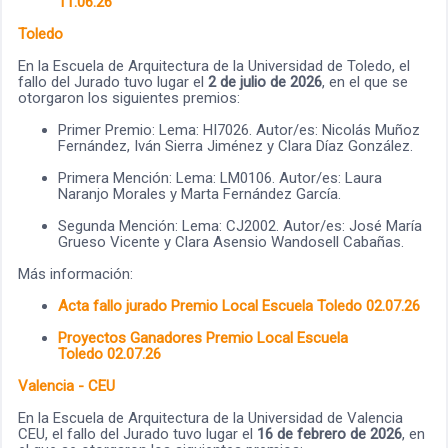
11.06.26
Toledo
En la Escuela de Arquitectura de la Universidad de Toledo, el
fallo del Jurado tuvo lugar el
2 de julio de 2026
, en el que se
otorgaron los siguientes premios:
Primer Premio: Lema: HI7026. Autor/es: Nicolás Muñoz
Fernández, Iván Sierra Jiménez y Clara Díaz González.
Primera Mención: Lema: LM0106. Autor/es: Laura
Naranjo Morales y Marta Fernández García.
Segunda Mención: Lema: CJ2002. Autor/es: José María
Grueso Vicente y Clara Asensio Wandosell Cabañas.
Más información:
Acta fallo jurado Premio Local Escuela Toledo 02.07.26
Proyectos Ganadores Premio Local Escuela
Toledo 02.07.26
Valencia - CEU
En la Escuela de Arquitectura de la Universidad de Valencia
CEU, el fallo del Jurado tuvo lugar el
16 de febrero de 2026
, en