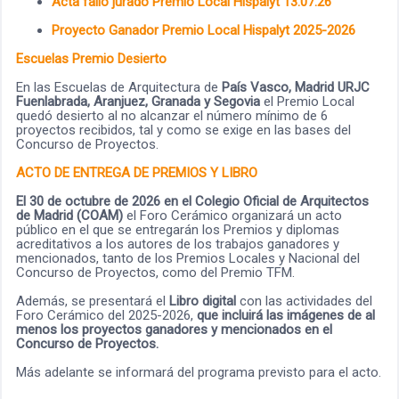
Acta fallo jurado Premio Local
Hispalyt 13.07.26
Proyecto Ganador Premio Local
Hispalyt 2025-2026
Escuelas Premio Desierto
En las Escuelas de Arquitectura de
País Vasco, Madrid URJC
Fuenlabrada, Aranjuez, Granada y Segovia
el Premio Local
quedó desierto al no alcanzar el número mínimo de 6
proyectos recibidos, tal y como se exige en las bases del
Concurso de Proyectos.
ACTO DE ENTREGA DE PREMIOS Y LIBRO
El 30 de octubre de 2026 en el Colegio Oficial de Arquitectos
de Madrid (COAM)
el Foro Cerámico organizará un acto
público en el que se entregarán los Premios y diplomas
acreditativos a los autores de los trabajos ganadores y
mencionados, tanto de los Premios Locales y Nacional del
Concurso de Proyectos, como del Premio TFM.
Además, se presentará el
Libro digital
con las actividades del
Foro Cerámico del 2025-2026,
que incluirá las imágenes de al
menos los proyectos ganadores y mencionados en el
Concurso de Proyectos.
Más adelante se informará del programa previsto para el acto.