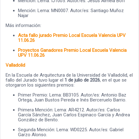
Mención: Lema: IJ1005. Autor/es: Jesús Almela Bofí
Mención: Lema: MN0007. Autor/es: Santiago Muñoz
Najar
Más información:
Acta fallo jurado Premio Local Escuela Valencia UPV
11.06.26
Proyectos Ganadores Premio Local Escuela Valencia
UPV 11.06.26
Valladolid
En la Escuela de Arquitectura de la Universidad de Valladolid, el
fallo del Jurado tuvo lugar el
1 de julio de 2026
, en el que se
otorgaron los siguientes premios:
Primer Premio: Lema: BB3105. Autor/es: Antonio Baz
Ortega, Juan Bustos Pereda e Inés Berceruelo Barrio.
Primera Mención: Lema: AR4212. Autor/es: Carlos
García Sánchez, Juan Carlos Espinaco García y Andrea
González de Benito.
Segunda Mención: Lema: WD0225. Autor/es: Gabriel
Garzo Alonso.