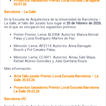
Proyectos Ganadores Premio Local Escuela Cartagena
03.07.26
Barcelona – La Salle
En la Escuela de Arquitectura de la Universidad de Barcelona –
La Salle, el fallo del Jurado tuvo lugar el
20 de febrero de 2026
,
en el que se otorgaron los siguientes premios:
Primer Premio: Lema: BL0308. Autor/es: Blanca Bernat
Palau y Lucía Rodríguez-Martos de Paz.
Mención: Lema: AP2114. Autor/es: Anna Barragán
Bosch y Pol Canales Palau.
Mención: Lema: CC4411. Autor/es: Arnau Saló Blaya,
Rafael Alonso González y Julia Quintana Roura.
Más información:
Acta fallo jurado Premio Local Escuela Barcelona – La
Salle 20.02.26
Proyectos Ganadores Premio Local Escuela Barcelona
La Salle 20.02.26
Barcelona UIC