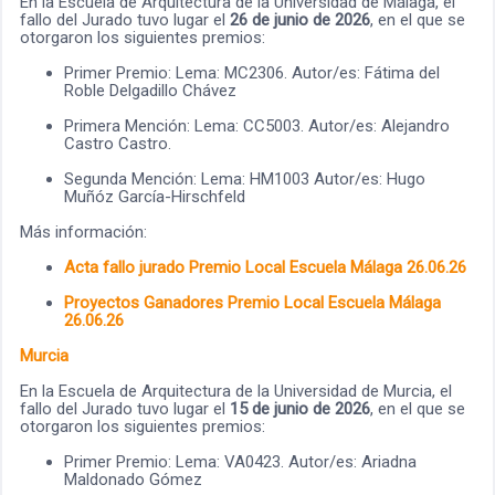
En la Escuela de Arquitectura de la Universidad de Málaga, el
fallo del Jurado tuvo lugar el
26 de junio de 2026
, en el que se
otorgaron los siguientes premios:
Primer Premio: Lema: MC2306. Autor/es: Fátima del
Roble Delgadillo Chávez
Primera Mención: Lema: CC5003. Autor/es: Alejandro
Castro Castro.
Segunda Mención: Lema: HM1003 Autor/es: Hugo
Muñóz García-Hirschfeld
Más información:
Acta fallo jurado Premio Local Escuela Málaga 26.06.26
Proyectos Ganadores Premio Local Escuela Málaga
26.06.26
Murcia
En la Escuela de Arquitectura de la Universidad de Murcia, el
fallo del Jurado tuvo lugar el
15 de junio de 2026
, en el que se
otorgaron los siguientes premios:
Primer Premio: Lema: VA0423. Autor/es: Ariadna
Maldonado Gómez