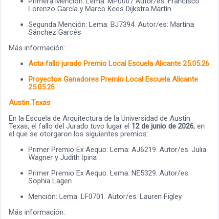
Primera Mención: Lema: MP0007 Autor/es: Francisco
Lorenzo García y Marco Kees Dijkstra Martín.
Segunda Mención: Lema: BJ7394. Autor/es: Martina
Sánchez Garcés
Más información:
Acta fallo jurado Premio Local Escuela Alicante 25.05.26
Proyectos Ganadores Premio Local Escuela Alicante
25.05.26
Austin Texas
En la Escuela de Arquitectura de la Universidad de Austin
Texas, el fallo del Jurado tuvo lugar el
12 de junio de 2026
, en
el que se otorgaron los siguientes premios:
Primer Premio Ex Aequo: Lema: AJ6219. Autor/es: Julia
Wagner y Judith Ipina
Primer Premio Ex Aequo: Lema: NE5329. Autor/es:
Sophia Lagen
Mención: Lema: LF0701. Autor/es: Lauren Figley
Más información: