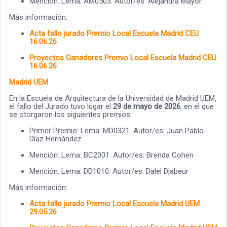
Mención: Lema: AM0503. Autor/es: Alejandra Mayor.
Más información:
Acta fallo jurado Premio Local Escuela Madrid CEU
16.06.26
Proyectos Ganadores Premio Local Escuela Madrid CEU
16.06.26
Madrid UEM
En la Escuela de Arquitectura de la Universidad de Madrid UEM,
el fallo del Jurado tuvo lugar el
29 de mayo de 2026
, en el que
se otorgaron los siguientes premios:
Primer Premio: Lema: MD0321. Autor/es: Juan Pablo
Díaz Hernández
Mención: Lema: BC2001. Autor/es: Brenda Cohen
Mención: Lema: DD1010. Autor/es: Dalel Djabeur
Más información:
Acta fallo jurado Premio Local Escuela
Madrid UEM
29.05.26