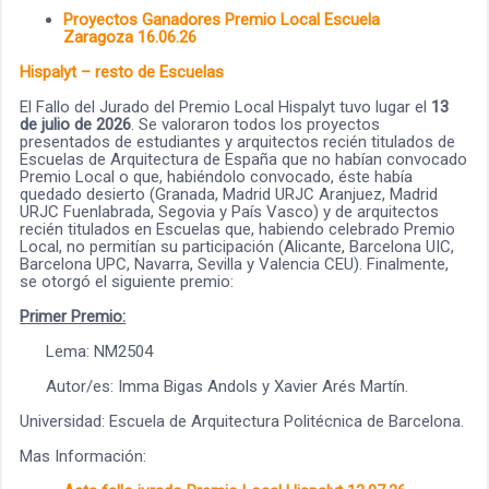
Proyectos Ganadores Premio Local Escuela
Zaragoza 16.06.26
Hispalyt – resto de Escuelas
El Fallo del Jurado del Premio Local Hispalyt tuvo lugar el
13
de julio de 2026
. Se valoraron todos los proyectos
presentados de estudiantes y arquitectos recién titulados de
Escuelas de Arquitectura de España que no habían convocado
Premio Local o que, habiéndolo convocado, éste había
quedado desierto (Granada, Madrid URJC Aranjuez, Madrid
URJC Fuenlabrada, Segovia y País Vasco) y de arquitectos
recién titulados en Escuelas que, habiendo celebrado Premio
Local, no permitían su participación (Alicante, Barcelona UIC,
Barcelona UPC, Navarra, Sevilla y Valencia CEU). Finalmente,
se otorgó el siguiente premio:
Primer Premio:
Lema: NM2504
Autor/es: Imma Bigas Andols y Xavier Arés Martín.
Universidad: Escuela de Arquitectura Politécnica de Barcelona.
Mas Información: