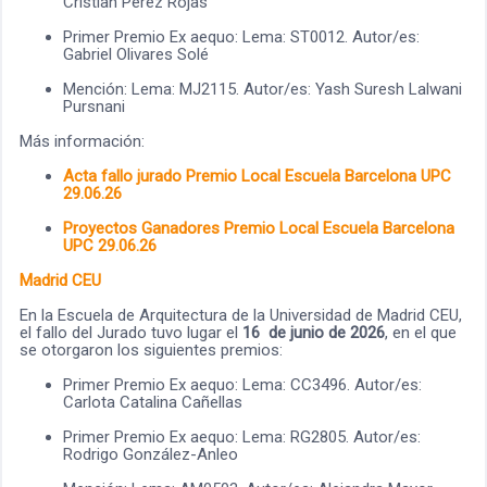
Cristian Pérez Rojas
Primer Premio Ex aequo: Lema: ST0012. Autor/es:
Gabriel Olivares Solé
Mención: Lema: MJ2115. Autor/es: Yash Suresh Lalwani
Pursnani
Más información:
Acta fallo jurado Premio Local Escuela Barcelona UPC
29.06.26
Proyectos Ganadores Premio Local Escuela Barcelona
UPC 29.06.26
Madrid CEU
En la Escuela de Arquitectura de la Universidad de Madrid CEU,
el fallo del Jurado tuvo lugar el
16 de junio de 2026
, en el que
se otorgaron los siguientes premios:
Primer Premio Ex aequo: Lema: CC3496. Autor/es:
Carlota Catalina Cañellas
Primer Premio Ex aequo: Lema: RG2805. Autor/es:
Rodrigo González-Anleo