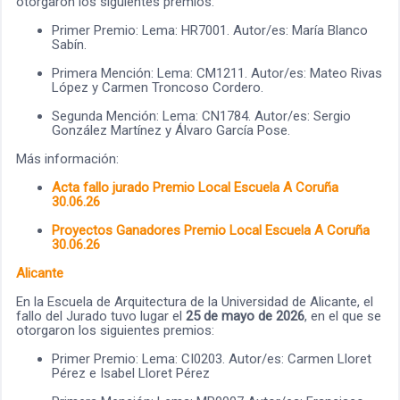
otorgaron los siguientes premios:
Primer Premio: Lema: HR7001. Autor/es: María Blanco
Sabín.
Primera Mención: Lema: CM1211. Autor/es: Mateo Rivas
López y Carmen Troncoso Cordero.
Segunda Mención: Lema: CN1784. Autor/es: Sergio
González Martínez y Álvaro García Pose.
Más información:
Acta fallo jurado Premio Local Escuela
A Coruña
30.06.26
Proyectos Ganadores Premio Local Escuela
A Coruña
30.06.26
Alicante
En la Escuela de Arquitectura de la Universidad de Alicante, el
fallo del Jurado tuvo lugar el
25 de mayo de 2026
, en el que se
otorgaron los siguientes premios:
Primer Premio: Lema: CI0203. Autor/es: Carmen Lloret
Pérez e Isabel Lloret Pérez