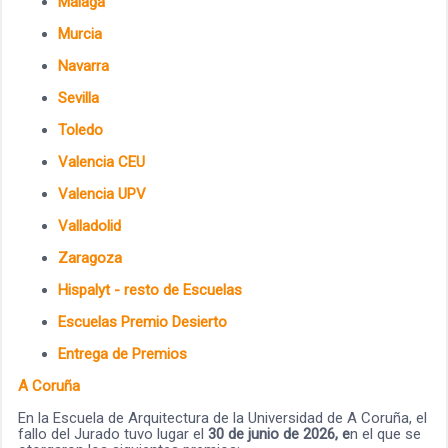
Málaga
Murcia
Navarra
Sevilla
Toledo
Valencia CEU
Valencia UPV
Valladolid
Zaragoza
Hispalyt - resto de Escuelas
Escuelas Premio Desierto
Entrega de Premios
A Coruña
En la Escuela de Arquitectura de la Universidad de A Coruña, el
fallo del Jurado tuvo lugar el
30 de junio de 2026, e
n el que se