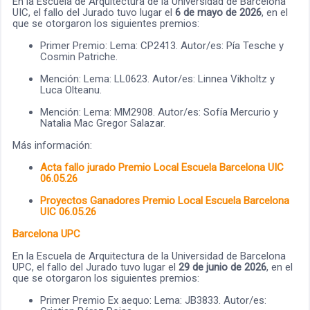
En la Escuela de Arquitectura de la Universidad de Barcelona
UIC, el fallo del Jurado tuvo lugar el
6 de mayo de 2026
, en el
que se otorgaron los siguientes premios:
Primer Premio: Lema: CP2413. Autor/es: Pía Tesche y
Cosmin Patriche.
Mención: Lema: LL0623. Autor/es: Linnea Vikholtz y
Luca Olteanu.
Mención: Lema: MM2908. Autor/es: Sofía Mercurio y
Natalia Mac Gregor Salazar.
Más información:
Acta fallo jurado Premio Local Escuela Barcelona UIC
06.05.26
Proyectos Ganadores Premio Local Escuela Barcelona
UIC 06.05.26
Barcelona UPC
En la Escuela de Arquitectura de la Universidad de Barcelona
UPC, el fallo del Jurado tuvo lugar el
29 de junio de 2026
, en el
que se otorgaron los siguientes premios:
Primer Premio Ex aequo: Lema: JB3833. Autor/es: